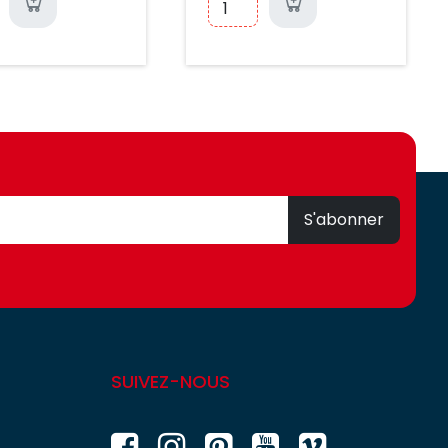
S'abonner
SUIVEZ-NOUS