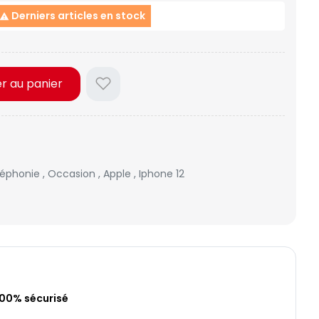
Derniers articles en stock

er au panier
léphonie
,
Occasion
,
Apple
,
Iphone 12
100% sécurisé