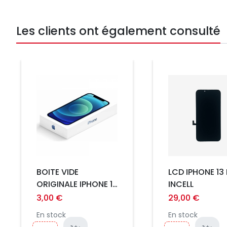
Les clients ont également consulté
Prix
Prix
BOITE VIDE
LCD IPHONE 13 
ORIGINALE IPHONE 12
INCELL
MINI BLEU
3,00 €
29,00 €
En stock
En stock