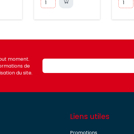
tout moment.
formations de
sation du site.
Liens utiles
Promotions