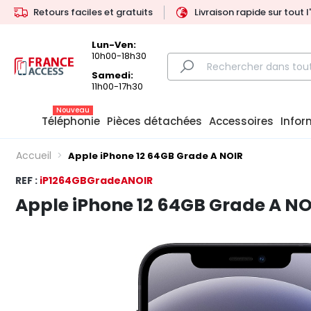
Retours faciles et gratuits
Livraison rapide sur tout 
Lun-Ven:
10h00-18h30
Samedi:
11h00-17h30
Nouveau
Téléphonie
Pièces détachées
Accessoires
Infor
Accueil
Apple iPhone 12 64GB Grade A NOIR
REF :
iP1264GBGradeANOIR
Apple iPhone 12 64GB Grade A NO