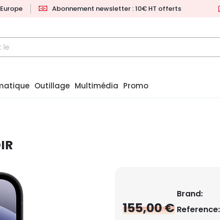
l'Europe
Abonnement newsletter : 10€ HT offerts
matique
Outillage
Multimédia
Promo
IR
Brand:
155,00 €
Reference: