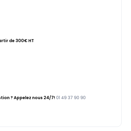
artir de 300€ HT
tion ? Appelez nous 24/7!
01 49 37 90 90