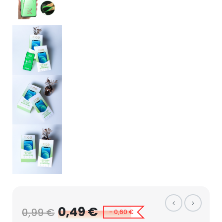
0,49 €
0,99 €
- 0,60 €