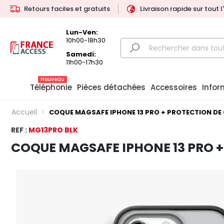
Retours faciles et gratuits
Livraison rapide sur tout 
Lun-Ven:
10h00-18h30
Samedi:
11h00-17h30
Nouveau
Téléphonie
Pièces détachées
Accessoires
Infor
Accueil
COQUE MAGSAFE IPHONE 13 PRO + PROTECTION DE
REF :
MG13PRO BLK
COQUE MAGSAFE IPHONE 13 PRO 