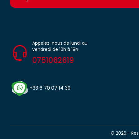
Appelez-nous de lundi au
vendredi de 10h à 18h
0751062619
+33 6 70 07 14 39
© 2026 - Re