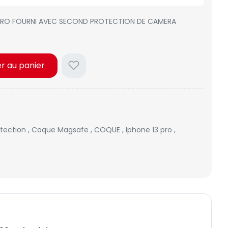
PRO FOURNI AVEC SECOND PROTECTION DE CAMERA
er au panier
otection
,
Coque Magsafe
,
COQUE
,
Iphone 13 pro
,