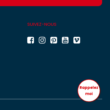
SUIVEZ-NOUS
Rappelez
moi