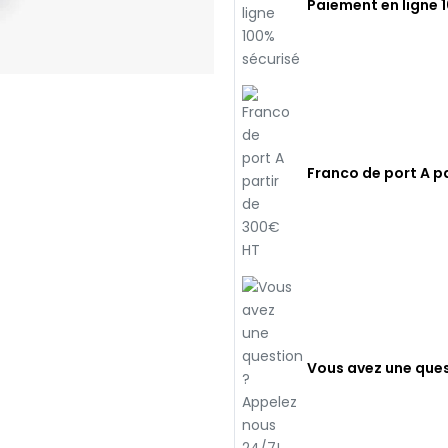
Paiement en ligne 
Franco de port A p
Vous avez une ques