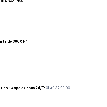
100% sécurisé
artir de 300€ HT
tion ? Appelez nous 24/7!
01 49 37 90 90