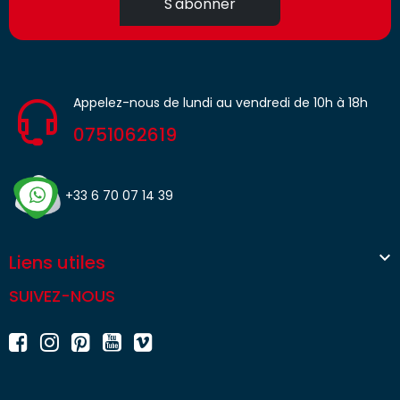
S'abonner
Appelez-nous de lundi au vendredi de 10h à 18h
0751062619
+33 6 70 07 14 39

Liens utiles
SUIVEZ-NOUS