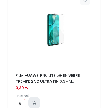
FILM HUAWEI P40 LITE 5G EN VERRE
TREMPE 2.5D ULTRA FIN 0.3MM
INCASSABLE
0,30 €
En stock