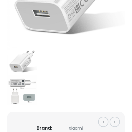
Brand:
Xiaomi