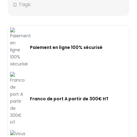
Tags:
bookmark_border
Paiement en ligne 100% sécurisé
Franco de port A partir de 300€ HT