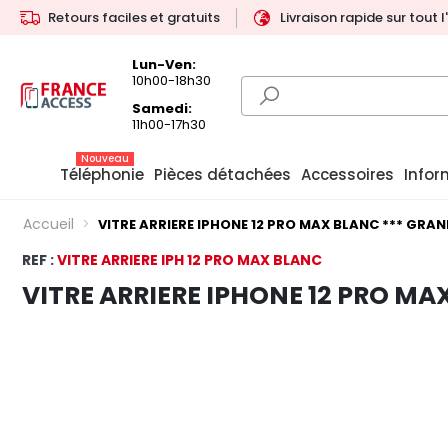
Retours faciles et gratuits
Livraison rapide sur tout 
Lun-Ven:
10h00-18h30
Samedi:
11h00-17h30
Nouveau
Téléphonie
Pièces détachées
Accessoires
Infor
Accueil
VITRE ARRIERE IPHONE 12 PRO MAX BLANC *** GRAN
REF :
VITRE ARRIERE IPH 12 PRO MAX BLANC
VITRE ARRIERE IPHONE 12 PRO MA