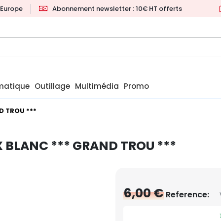
l'Europe
Abonnement newsletter : 10€ HT offerts
matique
Outillage
Multimédia
Promo
D TROU ***
X BLANC *** GRAND TROU ***
6,00 €
Reference: