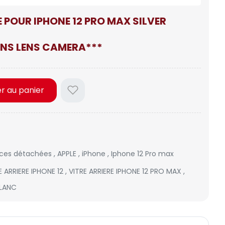
E POUR IPHONE 12 PRO MAX SILVER
NS LENS CAMERA***
er au panier
èces détachées
,
APPLE
,
iPhone
,
Iphone 12 Pro max
E ARRIERE IPHONE 12
,
VITRE ARRIERE IPHONE 12 PRO MAX
,
BLANC