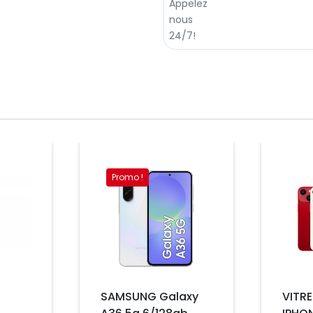
Prix
Promo !
Prix
SAMSUNG Galaxy
VITRE