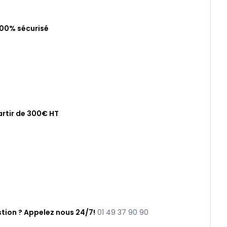
100% sécurisé
artir de 300€ HT
tion ? Appelez nous 24/7!
01 49 37 90 90