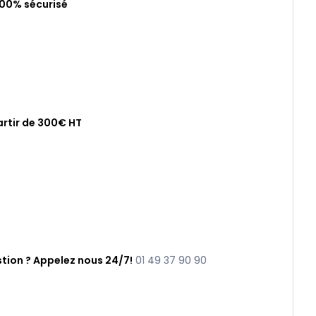
100% sécurisé
artir de 300€ HT
tion ? Appelez nous 24/7!
01 49 37 90 90