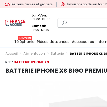
Retours faciles et gratuits
Livraison rapide sur tout 
Lun-Ven:
10h00-18h30
Samedi:
11h00-17h30
Nouveau
Téléphonie
Pièces détachées
Accessoires
Infor
Accueil
Alimentation
Batterie
BATTERIE IPHONE XS 
REF :
BATTERIE IPHONE XS
BATTERIE IPHONE XS BIGO PREMI