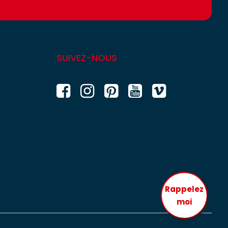
SUIVEZ-NOUS
Rappelez
moi