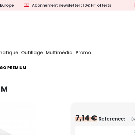
l'Europe
Abonnement newsletter : 10€ HT offerts
matique
Outillage
Multimédia
Promo
BIGO PREMIUM
UM
7,14 €
Reference:
B