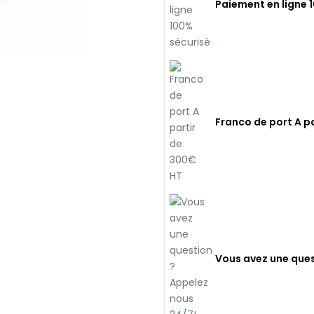
Paiement en ligne 
Franco de port A p
Vous avez une ques