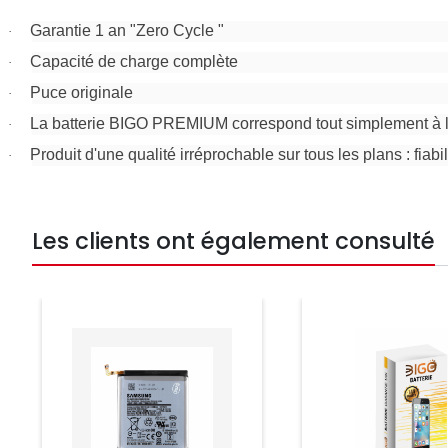
Garantie 1 an "Zero Cycle "
·
Capacité de charge complète
·
Puce originale
·
La batterie BIGO PREMIUM correspond tout simplement à l’u
·
Produit d'une qualité irréprochable sur tous les plans : fiabil
·
Les clients ont également consulté
Prix
Prix