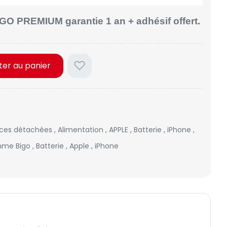
GO PREMIUM garantie 1 an + adhésif offert.
ter au panier
èces détachées
,
Alimentation
,
APPLE
,
Batterie
,
iPhone
,
me Bigo
,
Batterie
,
Apple
,
iPhone