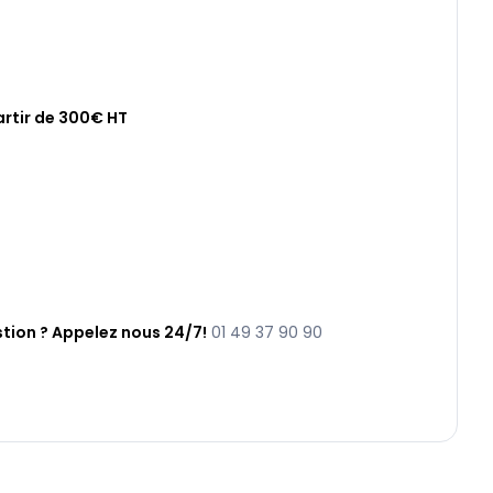
artir de 300€ HT
tion ? Appelez nous 24/7!
01 49 37 90 90