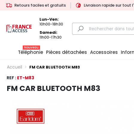
Retours faciles et gratuits
Livraison rapide sur tout 
Lun-Ven:
10h00-18h30
Samedi:
11h00-17h30
Nouveau
Téléphonie
Pièces détachées
Accessoires
Infor
Accueil
FM CAR BLUETOOTH M83
REF :
ET-M83
FM CAR BLUETOOTH M83