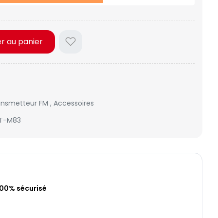
er au panier
ansmetteur FM
,
Accessoires
T-M83
100% sécurisé