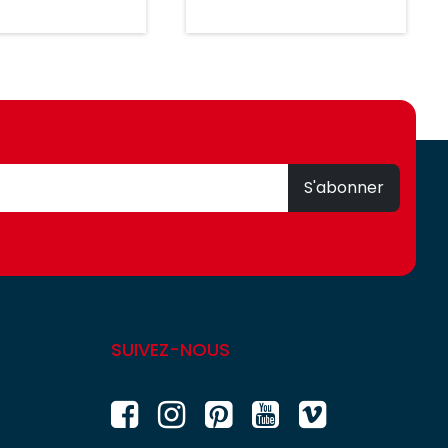
S'abonner
SUIVEZ-NOUS