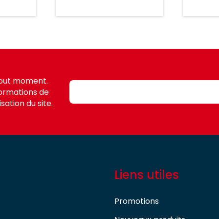
tout moment.
formations de
sation du site.
Liens utiles
Promotions