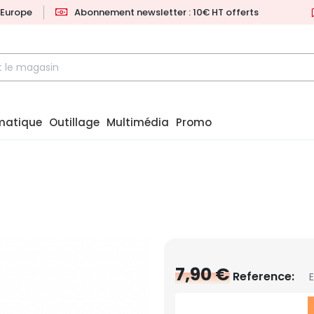
l'Europe
Abonnement newsletter : 10€ HT offerts
matique
Outillage
Multimédia
Promo
7,90 €
Reference: