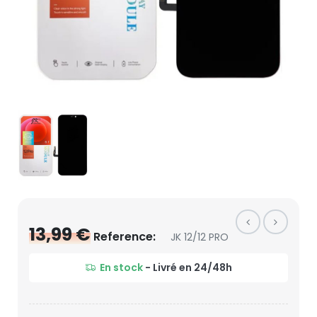
13,99 €
Reference:
JK 12/12 PRO
En stock
- Livré en 24/48h