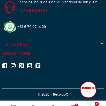
Appelez-nous de lundi au vendredi de 10h à 18h
0751062619
+33 6 70 07 14 39

Liens utiles
SUIVEZ-NOUS
Rappelez
moi
© 2026 - ReswapC
0
0