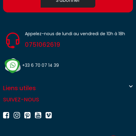
S'abonner
Appelez-nous de lundi au vendredi de 10h à 18h
0751062619
+33 6 70 07 14 39

Liens utiles
SUIVEZ-NOUS