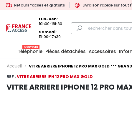
Retours faciles et gratuits
Livraison rapide sur tout 
Lun-Ven:
10h00-18h30
Samedi:
11h00-17h30
Nouveau
Téléphonie
Pièces détachées
Accessoires
Infor
Accueil
VITRE ARRIERE IPHONE 12 PRO MAX GOLD *** GRAND
REF :
VITRE ARRIERE IPH 12 PRO MAX GOLD
VITRE ARRIERE IPHONE 12 PRO MA