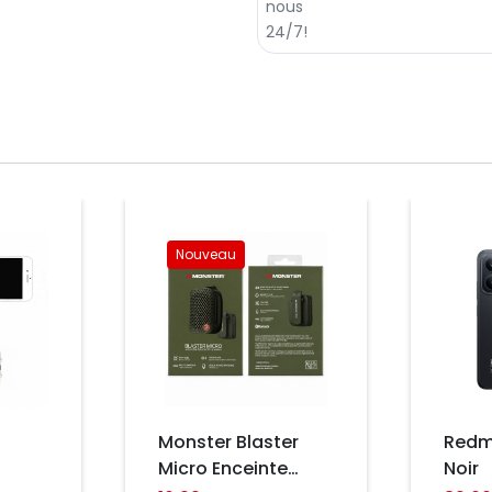
Prix
Nouveau
Prix
Monster Blaster
Redmi 15C
Micro Enceinte
Noir