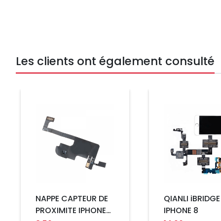
Les clients ont également consulté
Prix
Prix
NAPPE CAPTEUR DE
QIANLI iBRIDGE
PROXIMITE IPHONE
IPHONE 8