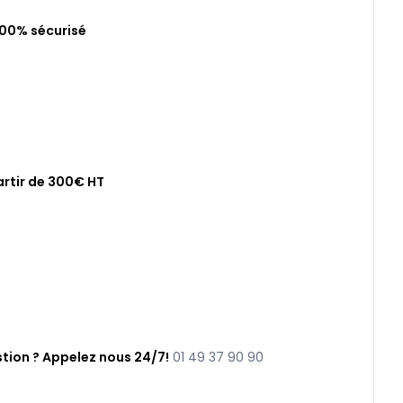
100% sécurisé
artir de 300€ HT
tion ? Appelez nous 24/7!
01 49 37 90 90