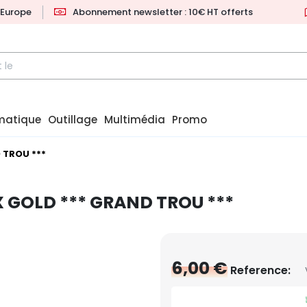
l'Europe
Abonnement newsletter : 10€ HT offerts
matique
Outillage
Multimédia
Promo
 TROU ***
X GOLD *** GRAND TROU ***
6,00 €
Reference: