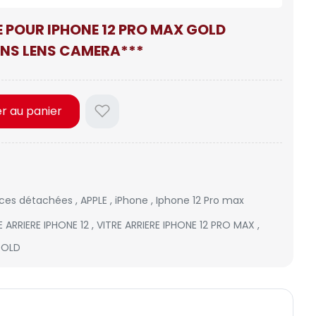
LE POUR IPHONE 12 PRO MAX GOLD
NS LENS CAMERA***
er au panier
èces détachées
,
APPLE
,
iPhone
,
Iphone 12 Pro max
E ARRIERE IPHONE 12
,
VITRE ARRIERE IPHONE 12 PRO MAX
,
GOLD