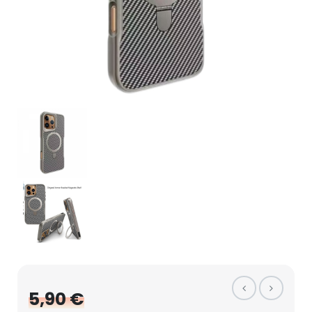
5,90 €