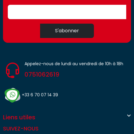
S'abonner
Appelez-nous de lundi au vendredi de 10h à 18h
0751062619
+33 6 70 07 14 39

Liens utiles
SUIVEZ-NOUS