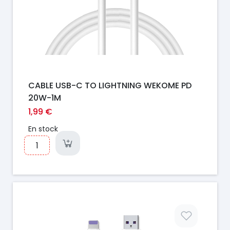
CABLE USB-C TO LIGHTNING WEKOME PD
20W-1M
1,99 €
En stock
Prix