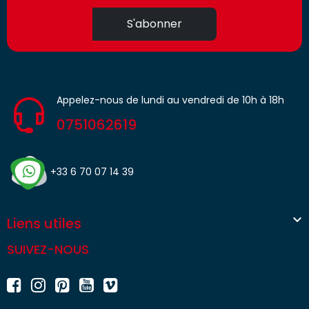
S'abonner
Appelez-nous de lundi au vendredi de 10h à 18h
0751062619
+33 6 70 07 14 39

Liens utiles
SUIVEZ-NOUS