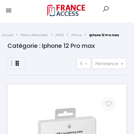
Accueil
Pièces détachées
APPLE
iPhone
Iphone 12 Pro max
Catégorie : Iphone 12 Pro max
6
Pertinence
Prix