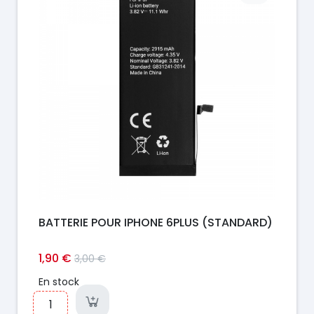
BATTERIE POUR IPHONE 6PLUS (STANDARD)
1,90 €
3,00 €
En stock