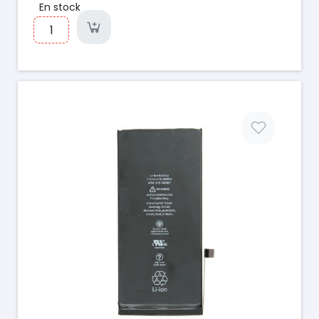
En stock
Prix