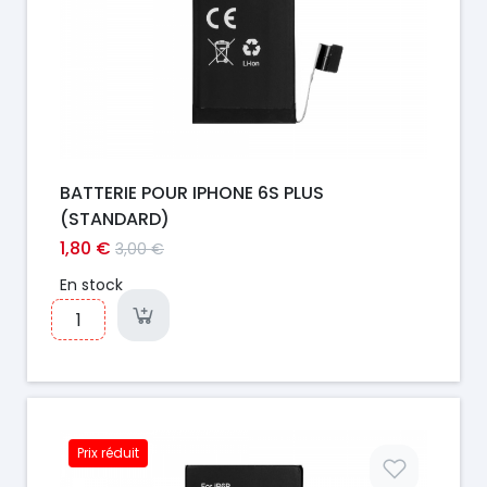
BATTERIE POUR IPHONE 6S PLUS
(STANDARD)
1,80 €
3,00 €
En stock
Prix réduit
Prix