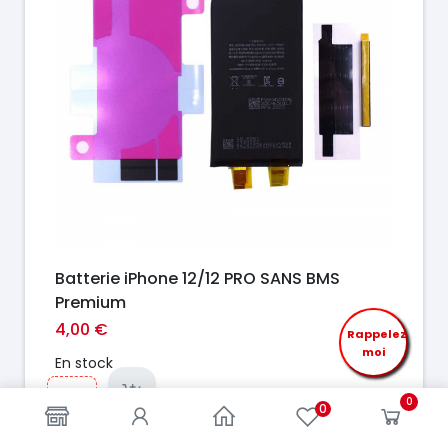
Batterie iPhone 12/12 PRO SANS BMS
Premium
4,00 €
Rappelez
moi
En stock
0
0