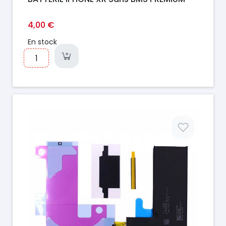
4,00 €
En stock
Prix