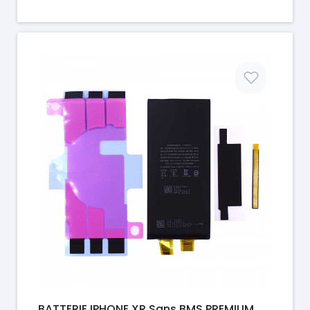
Prix
BATTERIE IPHONE XR Sans BMS PREMIUM