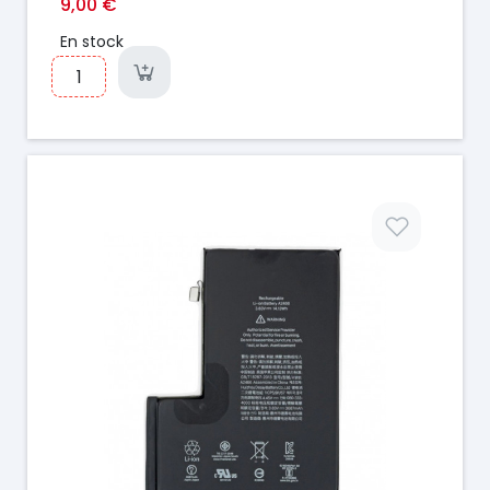
9,00 €
En stock
Prix