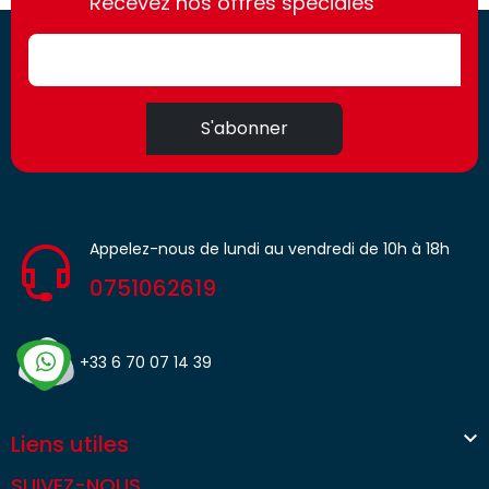
Recevez nos offres spéciales
access.fr
S'abonner
Appelez-nous de lundi au vendredi de 10h à 18h
0751062619
+33 6 70 07 14 39

Liens utiles
SUIVEZ-NOUS