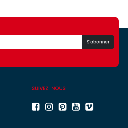
S'abonner
SUIVEZ-NOUS