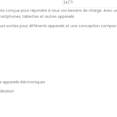
ente conçue pour répondre à tous vos besoins de charge. Avec 
artphones, tablettes et autres appareils.
ieurs sorties pour différents appareils et une conception compac
es appareils éléctroniques
ilisation