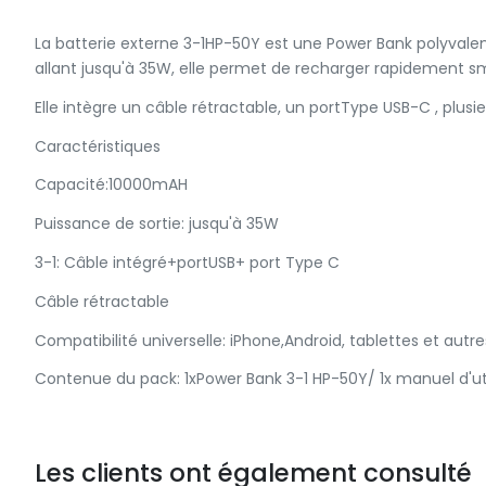
La batterie externe 3-1HP-50Y est une Power Bank polyval
allant jusqu'à 35W, elle permet de recharger rapidement sm
Elle intègre un câble rétractable, un portType USB-C , plus
Caractéristiques
Capacité:10000mAH
Puissance de sortie: jusqu'à 35W
3-1: Câble intégré+portUSB+ port Type C
Câble rétractable
Compatibilité universelle: iPhone,Android, tablettes et autr
Contenue du pack: 1xPower Bank 3-1 HP-50Y/ 1x manuel d'ut
Les clients ont également consulté