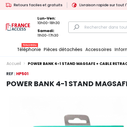
Retours faciles et gratuits
Livraison rapide sur tout 
Lun-Ven:
10h00-18h30
Samedi:
11h00-17h30
Nouveau
Téléphonie
Pièces détachées
Accessoires
Infor
Accueil
POWER BANK 4-1 STAND MAGSAFE + CABLE RETRA
REF :
HP501
POWER BANK 4-1 STAND MAGSAFE