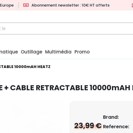
l'Europe
Abonnement newsletter : 10€ HT offerts
matique
Outillage
Multimédia
Promo
CTABLE 10000mAH HEATZ
 + CABLE RETRACTABLE 10000mAH
Brand:
23,99 €
Reference: