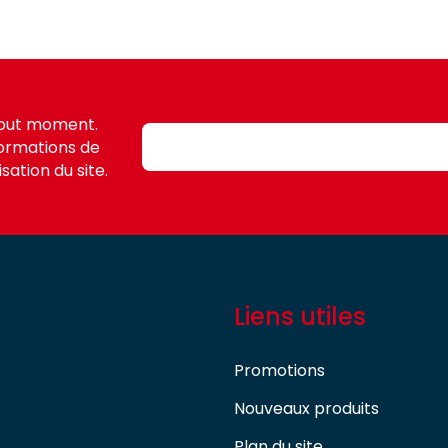
tout moment.
formations de
sation du site.
Liens utiles
Promotions
Nouveaux produits
Plan du site