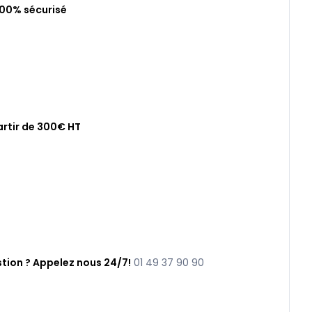
100% sécurisé
artir de 300€ HT
tion ? Appelez nous 24/7!
01 49 37 90 90