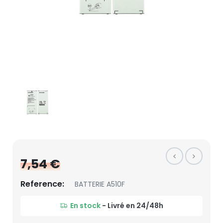
7,54 €
Reference:
BATTERIE A510F
En stock
- Livré en 24/48h