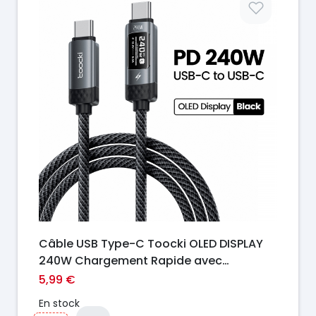
Câble USB Type-C Toocki OLED DISPLAY
240W Chargement Rapide avec
Affichage LED
5,99 €
En stock