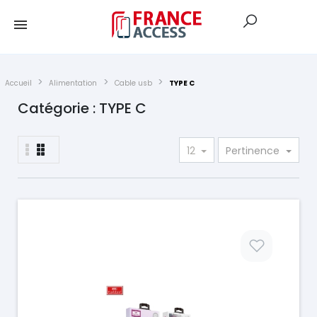
Accueil
Alimentation
Cable usb
TYPE C
Catégorie : TYPE C
12
Pertinence
Prix