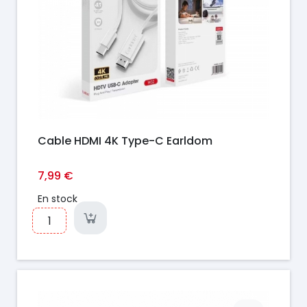
Cable HDMI 4K Type-C Earldom
7,99 €
En stock
Prix