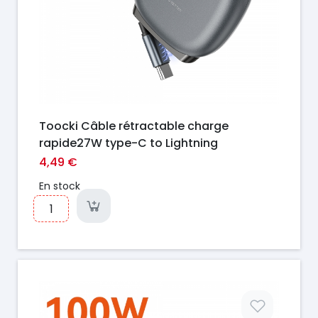
Toocki Câble rétractable charge
rapide27W type-C to Lightning
4,49 €
En stock
Prix