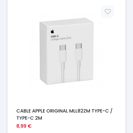
Prix
CABLE APPLE ORIGINAL MLL82ZM TYPE-C /
TYPE-C 2M
8,99 €