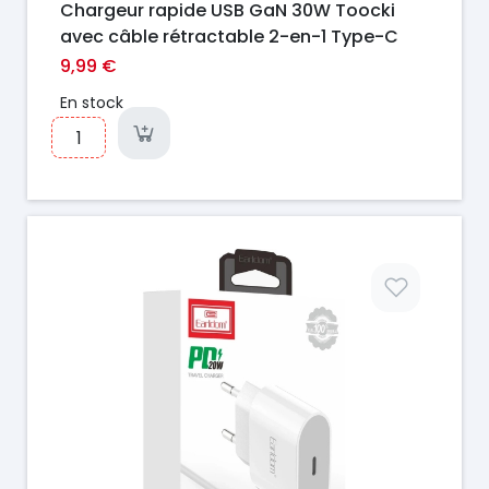
Chargeur rapide USB GaN 30W Toocki
avec câble rétractable 2-en-1 Type-C
9,99 €
En stock
Prix