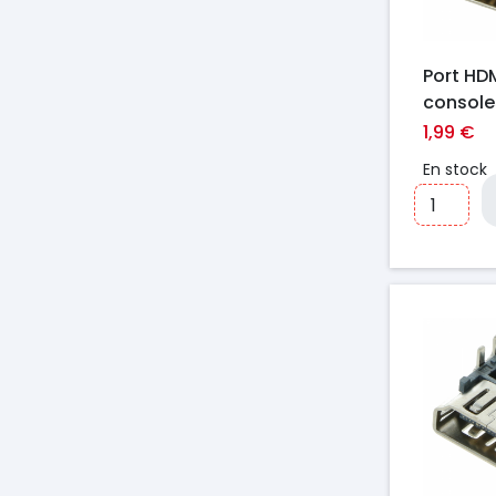
Port HD
console
1,99 €
En stock
Prix