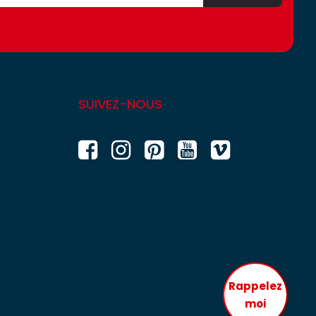
SUIVEZ-NOUS
Rappelez
moi