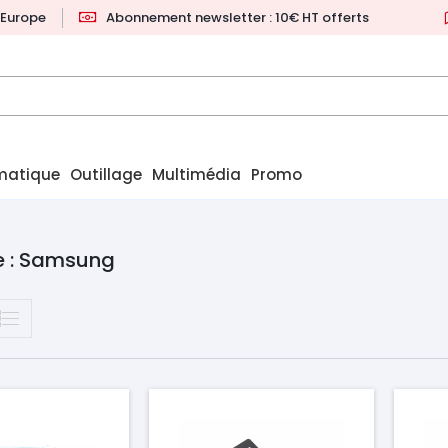
l'Europe
Abonnement newsletter : 10€ HT offerts
matique
Outillage
Multimédia
Promo
e : Samsung
Prix
Pr