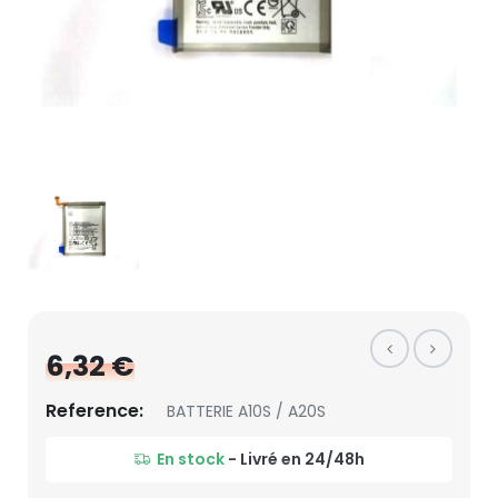
6,32 €
Reference:
BATTERIE A10S / A20S
En stock
- Livré en 24/48h