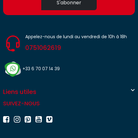
S'abonner
Appelez-nous de lundi au vendredi de 10h à 18h
0751062619
+33 6 70 07 14 39

Liens utiles
SUIVEZ-NOUS