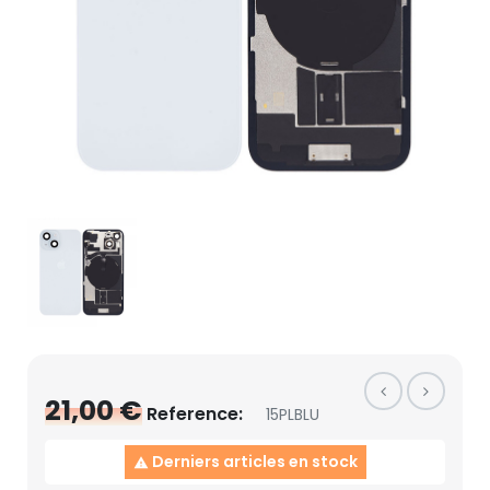
21,00 €
Reference:
15PLBLU
Derniers articles en stock
