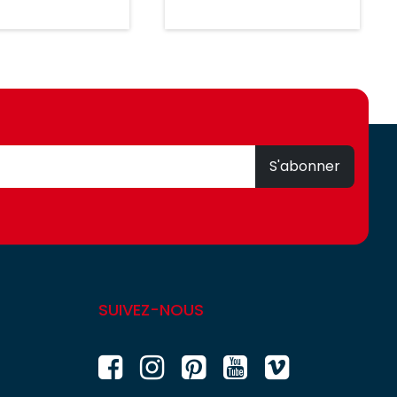
S'abonner
SUIVEZ-NOUS