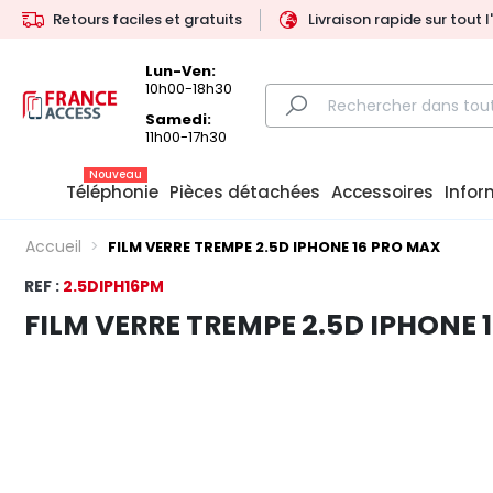
Retours faciles et gratuits
Livraison rapide sur tout 
Lun-Ven:
10h00-18h30
Samedi:
11h00-17h30
Nouveau
Téléphonie
Pièces détachées
Accessoires
Infor
Accueil
FILM VERRE TREMPE 2.5D IPHONE 16 PRO MAX
REF :
2.5DIPH16PM
FILM VERRE TREMPE 2.5D IPHONE 