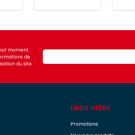
tout moment.
formations de
sation du site.
Liens utiles
Promotions