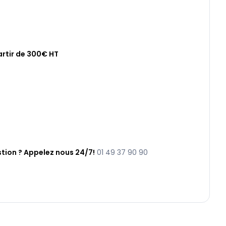
artir de 300€ HT
tion ? Appelez nous 24/7!
01 49 37 90 90