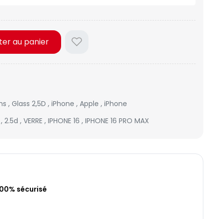
ter au panier
lms
,
Glass 2,5D
,
iPhone
,
Apple
,
iPhone
é
,
2.5d
,
VERRE
,
IPHONE 16
,
IPHONE 16 PRO MAX
100% sécurisé