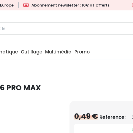
l'Europe
Abonnement newsletter : 10€ HT offerts
matique
Outillage
Multimédia
Promo
16 PRO MAX
0,49 €
Reference: