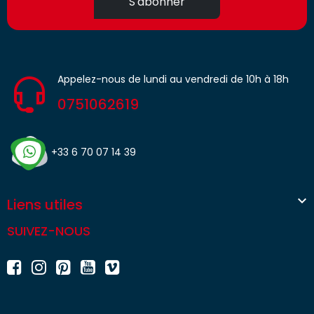
S'abonner
Appelez-nous de lundi au vendredi de 10h à 18h
0751062619
+33 6 70 07 14 39

Liens utiles
SUIVEZ-NOUS