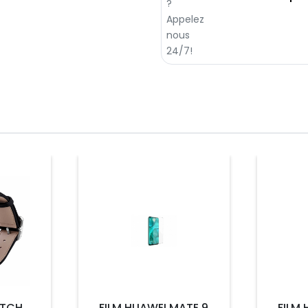
Prix
Prix
ATCH
FILM HUAWEI MATE 9
FILM 