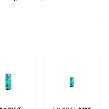
Prix
HUAWEI P40
FILM HUAWEI HONOR