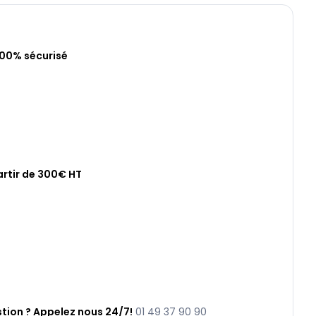
100% sécurisé
artir de 300€ HT
tion ? Appelez nous 24/7!
01 49 37 90 90