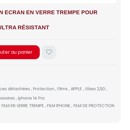
ON ECRAN EN VERRE TREMPE POUR
 ULTRA RÉSISTANT
outer au panier
èces détachées
,
Protection
,
Films
,
APPLE
,
Glass 2,5D
,
ssoires
,
Iphone 14 Pro
,
FILM EN VERRE TREMPE
,
FILM IPHONE
,
FILM DE PROTECTION