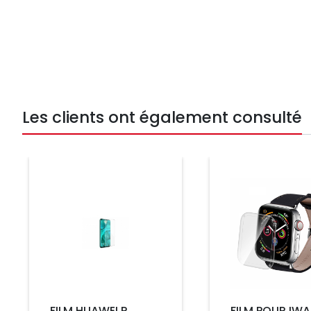
Les clients ont également consulté
Prix
Prix
FILM HUAWEI P
FILM POUR IW