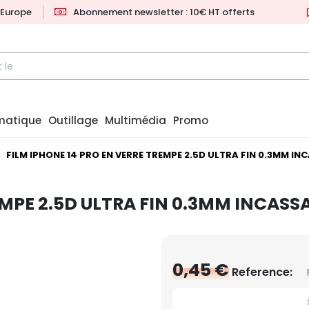
l'Europe
Abonnement newsletter : 10€ HT offerts
matique
Outillage
Multimédia
Promo
FILM IPHONE 14 PRO EN VERRE TREMPE 2.5D ULTRA FIN 0.3MM IN
EMPE 2.5D ULTRA FIN 0.3MM INCASS
0,45 €
Reference: