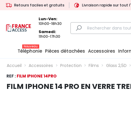
Retours faciles et gratuits
Livraison rapide sur tout 
Lun-Ven:
10h00-18h30
Samedi:
11h00-17h30
Nouveau
Téléphonie
Pièces détachées
Accessoires
Infor
Accueil
Accessoires
Protection
Films
Glass 2,5D
REF :
FILM IPHONE 14PRO
FILM IPHONE 14 PRO EN VERRE TR