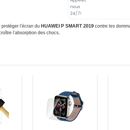
 protéger l'écran du
HUAWEI P SMART 2019
contre les dommag
croître l'absorption des chocs.
Prix
Prix