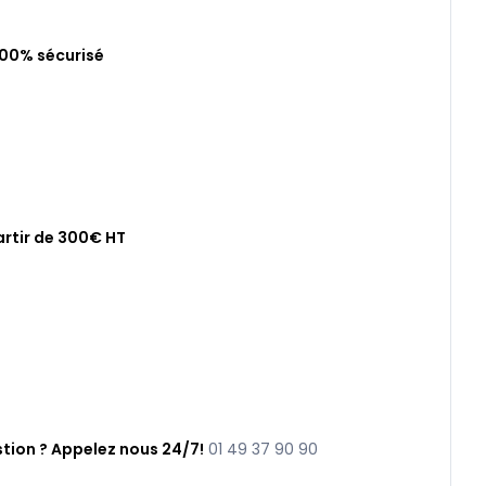
100% sécurisé
artir de 300€ HT
tion ? Appelez nous 24/7!
01 49 37 90 90