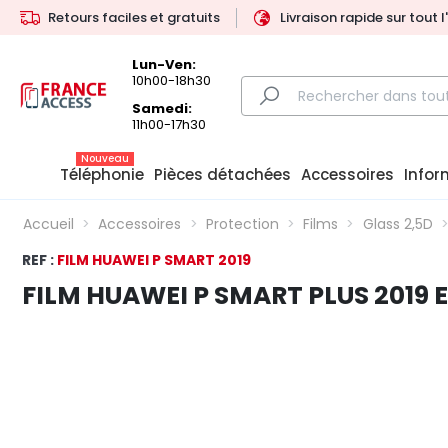
Retours faciles et gratuits
Livraison rapide sur tout 
Lun-Ven:
10h00-18h30
Samedi:
11h00-17h30
Nouveau
Téléphonie
Pièces détachées
Accessoires
Infor
Accueil
Accessoires
Protection
Films
Glass 2,5D
REF :
FILM HUAWEI P SMART 2019
FILM HUAWEI P SMART PLUS 2019 