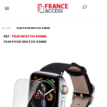
Accueil
FILM POUR IWATCH 40MM
REF :
FILM IWATCH 40MM
FILM POUR IWATCH 40MM