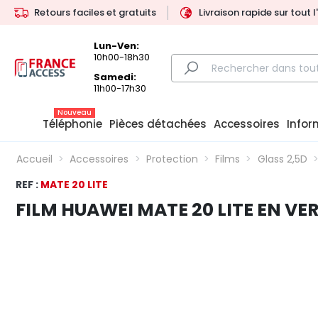
Retours faciles et gratuits
Livraison rapide sur tout 
Lun-Ven:
10h00-18h30
Samedi:
11h00-17h30
Nouveau
Téléphonie
Pièces détachées
Accessoires
Infor
Accueil
Accessoires
Protection
Films
Glass 2,5D
REF :
MATE 20 LITE
FILM HUAWEI MATE 20 LITE EN VE