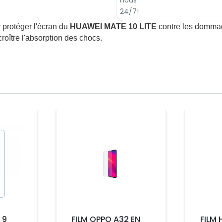
 protéger l'écran du
HUAWEI MATE 10 LITE
contre les dommages
croître l'absorption des chocs.
Prix
Prix
 9
FILM OPPO A32 EN
FILM