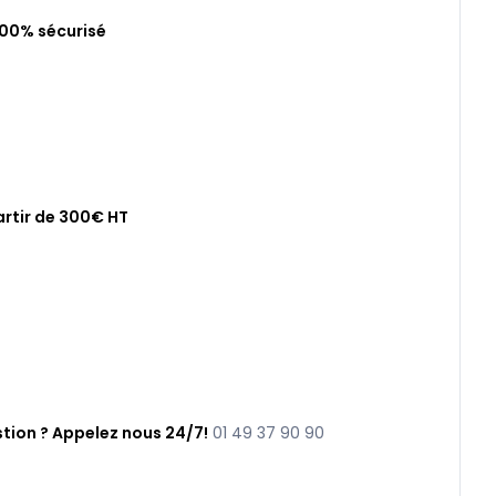
100% sécurisé
artir de 300€ HT
tion ? Appelez nous 24/7!
01 49 37 90 90