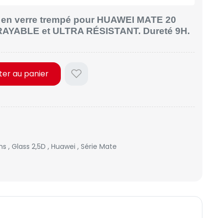
n en verre trempé pour HUAWEI MATE 20
RAYABLE et ULTRA RÉSISTANT. Dureté 9H.
ter au panier
lms
,
Glass 2,5D
,
Huawei
,
Série Mate