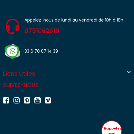
Appelez-nous de lundi au vendredi de 10h à 18h
0751062619
+33 6 70 07 14 39

Liens utiles
SUIVEZ-NOUS
Rappelez
moi