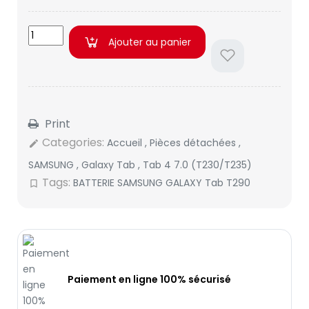
Ajouter au panier
Print
Categories:
Accueil
,
Pièces détachées
,
edit
SAMSUNG
,
Galaxy Tab
,
Tab 4 7.0 (T230/T235)
Tags:
BATTERIE SAMSUNG GALAXY Tab T290
bookmark_border
Paiement en ligne 100% sécurisé