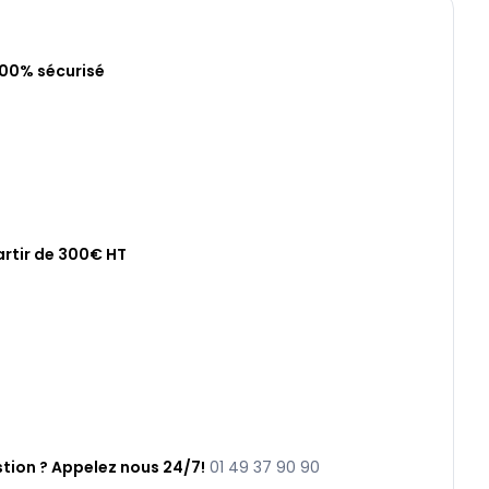
100% sécurisé
artir de 300€ HT
tion ? Appelez nous 24/7!
01 49 37 90 90