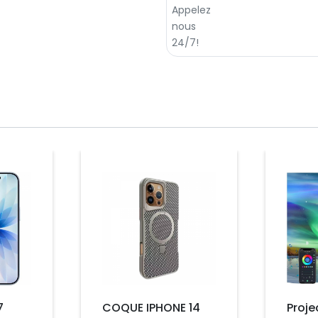
Prix
Prix
7
COQUE IPHONE 14
Proje