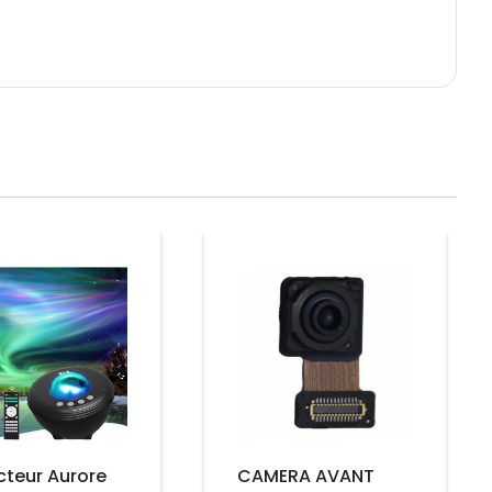
Prix
cteur Aurore
CAMERA AVANT