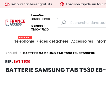
Retours faciles et gratuits
Livraison rapide sur tout 
Lun-Ven:
10h00-18h30
Samedi:
11h00-17h30
Nouveau
Téléphonie
Pièces détachées
Accessoires
Infor
Accueil
BATTERIE SAMSUNG TAB T530 EB-BT530FBU
REF :
BAT T530
BATTERIE SAMSUNG TAB T530 EB