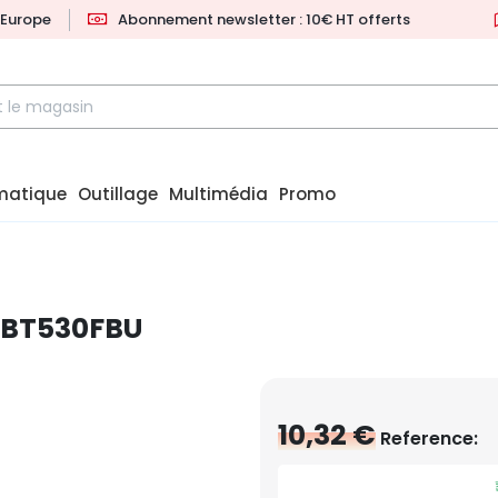
l'Europe
Abonnement newsletter : 10€ HT offerts
matique
Outillage
Multimédia
Promo
-BT530FBU
10,32 €
Reference: