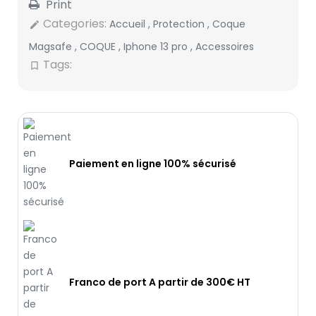
Print
Categories:
Accueil
,
Protection
,
Coque
edit
Magsafe
,
COQUE
,
Iphone 13 pro
,
Accessoires
Tags:
bookmark_border
Paiement en ligne 100% sécurisé
Franco de port A partir de 300€ HT