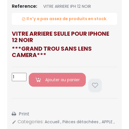
Reference:
VITRE ARRIERE IPH 12 NOIR
Il n'y a pas assez de produits en stock.

VITRE ARRIERE SEULE POUR IPHONE
12 NOIR
***GRAND TROU SANS LENS
CAMERA***
Ajouter au panier
Print
Categories:
Accueil
,
Pièces détachées
,
APPLE
,
edit