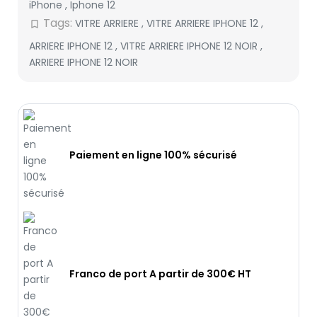
iPhone
,
Iphone 12
Tags:
VITRE ARRIERE
,
VITRE ARRIERE IPHONE 12
,
bookmark_border
ARRIERE IPHONE 12
,
VITRE ARRIERE IPHONE 12 NOIR
,
ARRIERE IPHONE 12 NOIR
Paiement en ligne 100% sécurisé
Franco de port A partir de 300€ HT