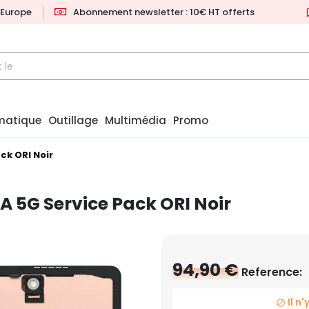
l'Europe
Abonnement newsletter : 10€ HT offerts
matique
Outillage
Multimédia
Promo
ck ORI Noir
A 5G Service Pack ORI Noir
94,90 €
Reference:
Il n
