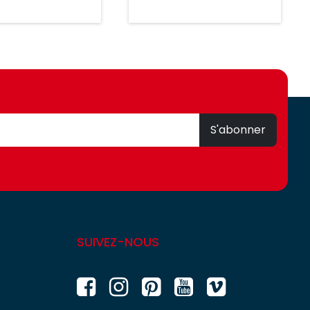
S'abonner
SUIVEZ-NOUS