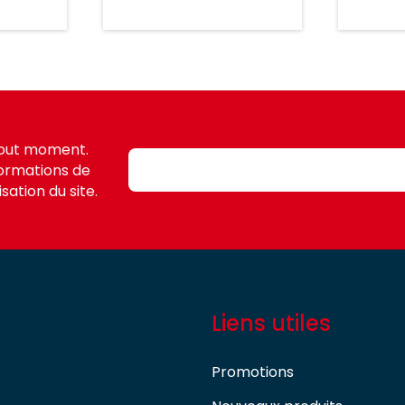
tout moment.
formations de
sation du site.
Liens utiles
Promotions