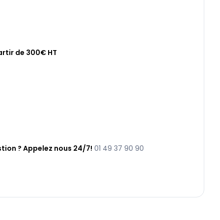
artir de 300€ HT
tion ? Appelez nous 24/7!
01 49 37 90 90