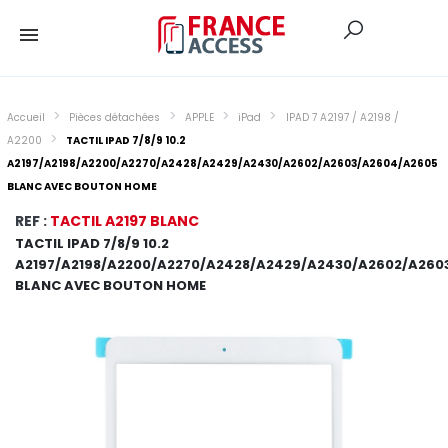
Accueil
Pièces détachées
APPLE
iPad
IPAD 7 A2197 / A2198 /
A2200
TACTIL IPAD 7/8/9 10.2
A2197/A2198/A2200/A2270/A2428/A2429/A2430/A2602/A2603/A2604/A2605
BLANC AVEC BOUTON HOME
REF :
TACTIL A2197 BLANC
TACTIL IPAD 7/8/9 10.2
A2197/A2198/A2200/A2270/A2428/A2429/A2430/A2602/A260
BLANC AVEC BOUTON HOME