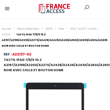
Accueil
Pièces détachées
APPLE
iPad
IPAD 7 A2197 / A2198 /
A2200
TACTIL IPAD 7/8/9 10.2
A2197/A2198/A2200/A2270/A2428/A2429/A2430/A2602/A2603/A2604/A2605
NOIR AVEC COLLE ET BOUTON HOME
REF :
A22137-02
TACTIL IPAD 7/8/9 10.2
A2197/A2198/A2200/A2270/A2428/A2429/A2430/A2602/A260
NOIR AVEC COLLE ET BOUTON HOME