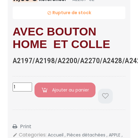
Rupture de stock

AVEC BOUTON
HOME ET COLLE
A2197/A2198/A2200/A2270/A2428/A24
Ajouter au panier
Print
Categories:
Accueil
,
Pièces détachées
,
APPLE
,
edit