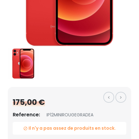
175,00 €
Reference:
IP12MINIROUGEGRADEA
Il n'y a pas assez de produits en stock.
