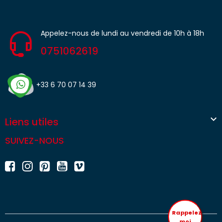
Appelez-nous de lundi au vendredi de 10h à 18h
0751062619
+33 6 70 07 14 39

Liens utiles
SUIVEZ-NOUS
Rappelez
moi