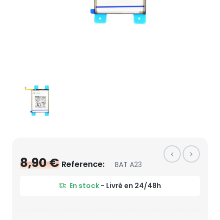
8,90 €
Reference:
BAT A23
En stock
- Livré en 24/48h