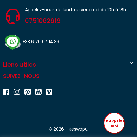
Appelez-nous de lundi au vendredi de 10h à 18h
0751062619
+33 6 70 07 14 39

Liens utiles
SUIVEZ-NOUS
Rappelez
moi
© 2026 - ReswapC