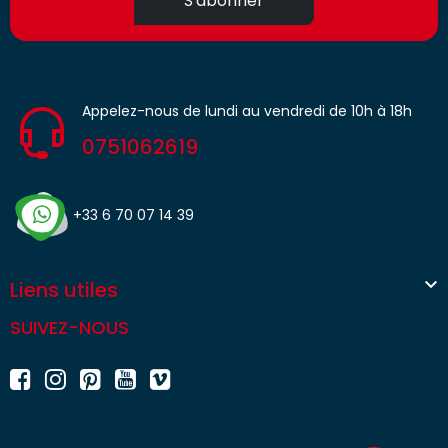
S'abonner
Appelez-nous de lundi au vendredi de 10h à 18h
0751062619
+33 6 70 07 14 39

Liens utiles
SUIVEZ-NOUS