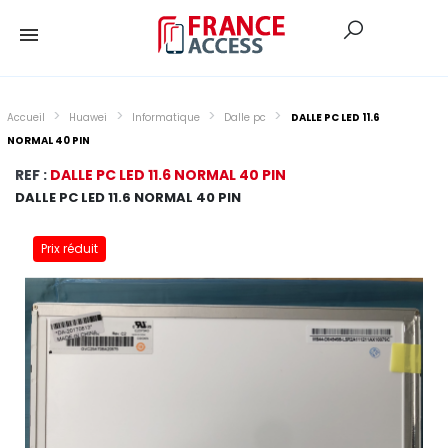
Accueil
Huawei
Informatique
Dalle pc
DALLE PC LED 11.6
NORMAL 40 PIN
REF :
DALLE PC LED 11.6 NORMAL 40 PIN
DALLE PC LED 11.6 NORMAL 40 PIN
Prix réduit