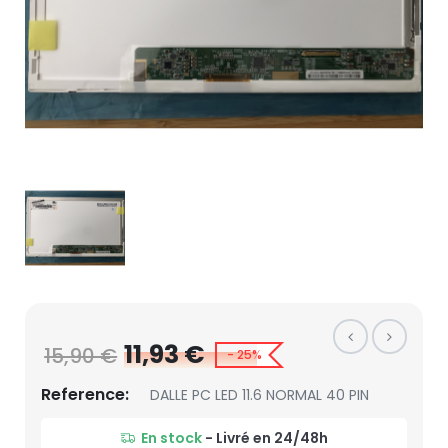
11,93 €
15,90 €
- 25%
Reference:
DALLE PC LED 11.6 NORMAL 40 PIN
En stock
- Livré en 24/48h