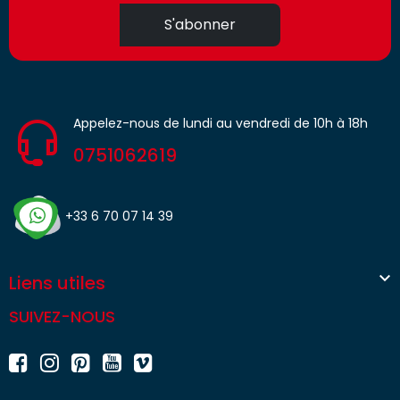
S'abonner
Appelez-nous de lundi au vendredi de 10h à 18h
0751062619
+33 6 70 07 14 39

Liens utiles
SUIVEZ-NOUS