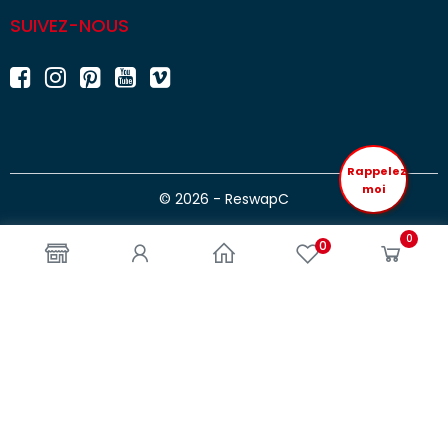
SUIVEZ-NOUS
Rappelez
moi
© 2026 - ReswapC
0
0