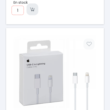
En stock
Prix