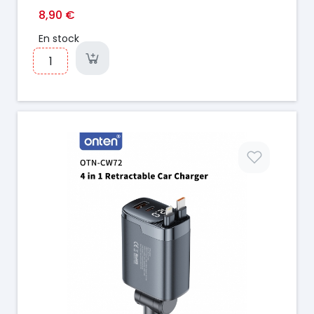
8,90 €
En stock
Prix