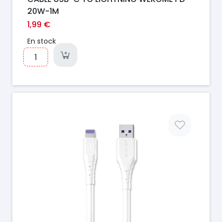
20W-1M
1,99 €
En stock
Prix