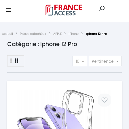
Accueil
Pièces détachées
APPLE
iPhone
Iphone 12 Pro
Catégorie : Iphone 12 Pro
10
Pertinence
Prix