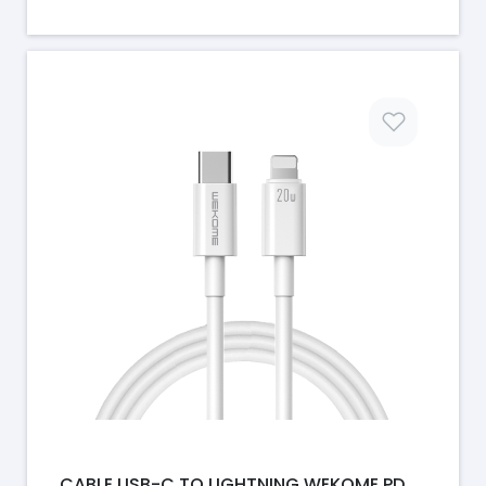
Prix
CABLE USB-C TO LIGHTNING WEKOME PD