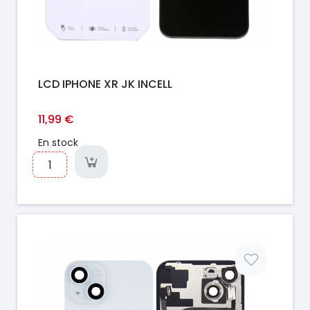
LCD IPHONE XR JK INCELL
11,99 €
En stock
Prix