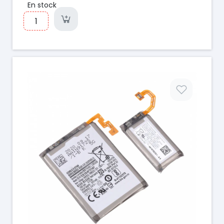
En stock
Prix