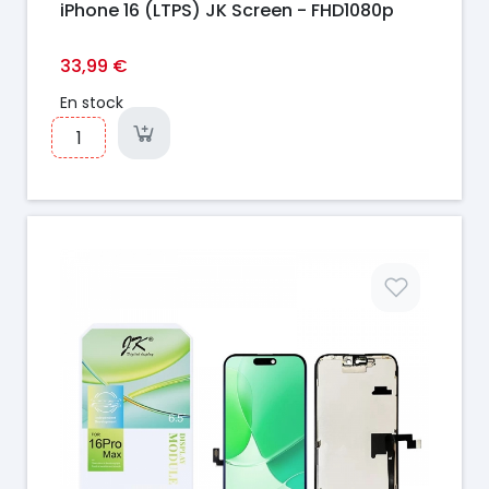
iPhone 16 (LTPS) JK Screen - FHD1080p
33,99 €
En stock
Prix