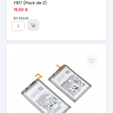
F917 (Pack de 2)
19,50 €
En stock
Prix