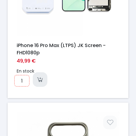
iPhone 16 Pro Max (LTPS) JK Screen -
FHD1080p
49,99 €
En stock
Prix