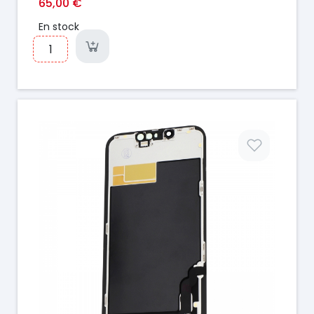
65,00 €
En stock
Prix