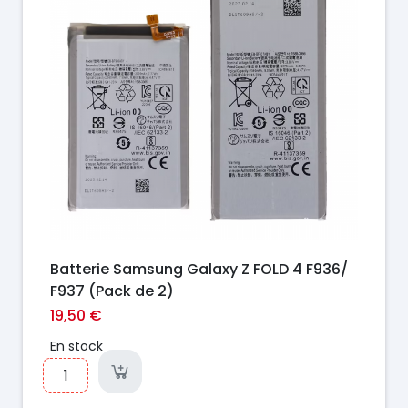
Batterie Samsung Galaxy Z FOLD 4 F936/
F937 (Pack de 2)
19,50 €
En stock