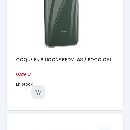
COQUE EN SILICONE REDMI A3 / POCO C61
0,89 €
En stock
Prix