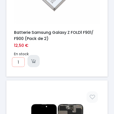
Batterie Samsung Galaxy Z FOLD1 F901/
F900 (Pack de 2)
12,50 €
En stock
Prix