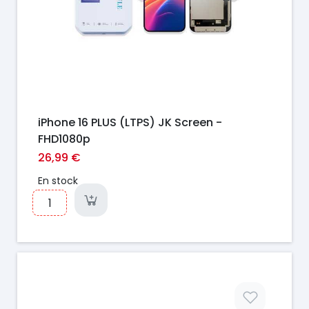
iPhone 16 PLUS (LTPS) JK Screen -
FHD1080p
26,99 €
En stock
Prix