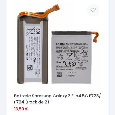
Prix
Batterie Samsung Galaxy Z Flip4 5G F723/
F724 (Pack de 2)
13,50 €