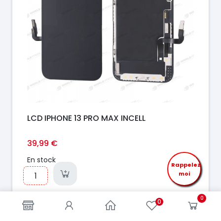
LCD IPHONE 13 PRO MAX INCELL
39,99 €
En stock
Rappelez
moi
0
0