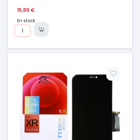
15,89 €
En stock
Prix