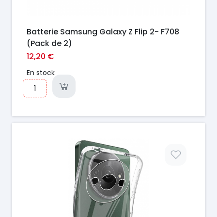
Batterie Samsung Galaxy Z Flip 2- F708
(Pack de 2)
12,20 €
En stock
Prix