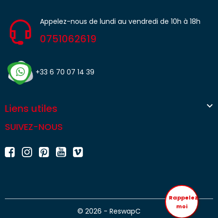
Appelez-nous de lundi au vendredi de 10h à 18h
0751062619
+33 6 70 07 14 39

Liens utiles
SUIVEZ-NOUS
Rappelez
moi
© 2026 - ReswapC