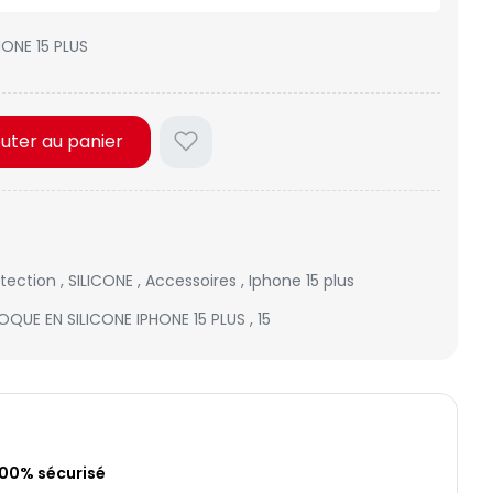
ONE 15 PLUS
outer au panier
otection
,
SILICONE
,
Accessoires
,
Iphone 15 plus
OQUE EN SILICONE IPHONE 15 PLUS
,
15
100% sécurisé