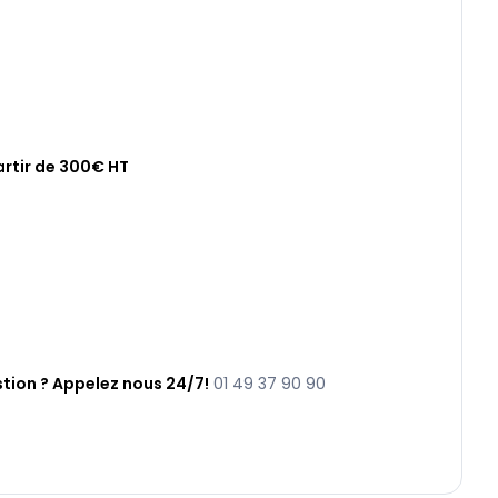
artir de 300€ HT
tion ? Appelez nous 24/7!
01 49 37 90 90