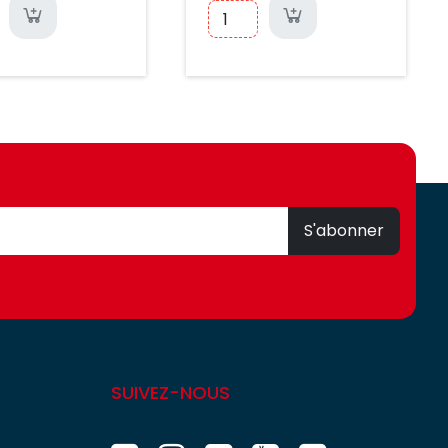
S'abonner
SUIVEZ-NOUS