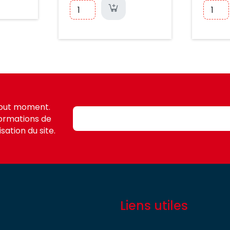
tout moment.
formations de
sation du site.
Liens utiles