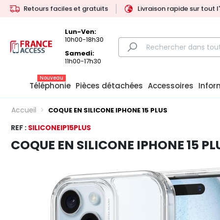
Retours faciles et gratuits
Livraison rapide sur tout 
Lun-Ven:
10h00-18h30
Samedi:
11h00-17h30
Nouveau
Téléphonie
Pièces détachées
Accessoires
Infor
Accueil
COQUE EN SILICONE IPHONE 15 PLUS
REF :
SILICONEIP15PLUS
COQUE EN SILICONE IPHONE 15 PL