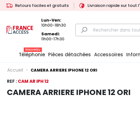
Retours faciles et gratuits
Livraison rapide sur tout 
Lun-Ven:
10h00-18h30
Samedi:
11h00-17h30
Nouveau
Téléphonie
Pièces détachées
Accessoires
Infor
Accueil
CAMERA ARRIERE IPHONE 12 ORI
REF :
CAM AR IPH 12
CAMERA ARRIERE IPHONE 12 ORI