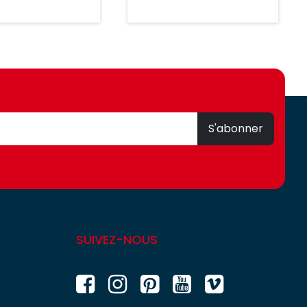
S'abonner
SUIVEZ-NOUS