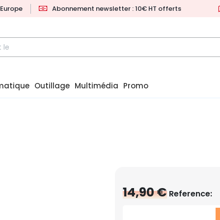
l'Europe
Abonnement newsletter : 10€ HT offerts
matique
Outillage
Multimédia
Promo
14,90 €
Reference: