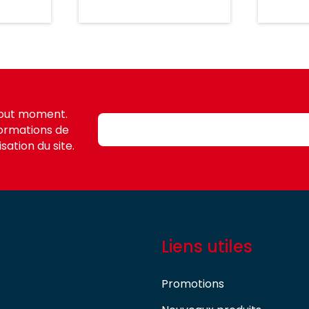
tout moment.
formations de
sation du site.
Liens utiles
Promotions