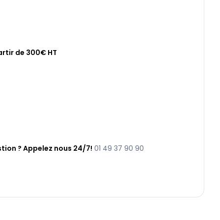
artir de 300€ HT
tion ? Appelez nous 24/7!
01 49 37 90 90