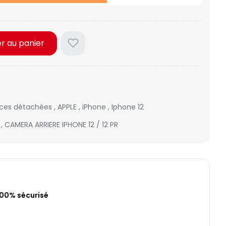
er au panier
èces détachées
,
APPLE
,
iPhone
,
Iphone 12
2
,
CAMERA ARRIERE IPHONE 12 / 12 PR
100% sécurisé