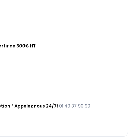
artir de 300€ HT
tion ? Appelez nous 24/7!
01 49 37 90 90