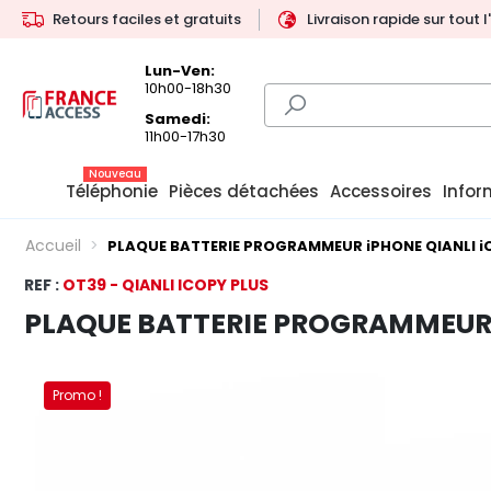
Retours faciles et gratuits
Livraison rapide sur tout 
Lun-Ven:
10h00-18h30
Samedi:
11h00-17h30
Nouveau
Téléphonie
Pièces détachées
Accessoires
Infor
Accueil
PLAQUE BATTERIE PROGRAMMEUR iPHONE QIANLI i
REF :
OT39 - QIANLI ICOPY PLUS
PLAQUE BATTERIE PROGRAMMEUR 
Promo !