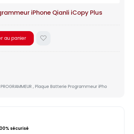
grammeur iPhone Qianli iCopy Plus
er au panier
,
PROGRAMMEUR
,
Plaque Batterie Programmeur iPho
100% sécurisé