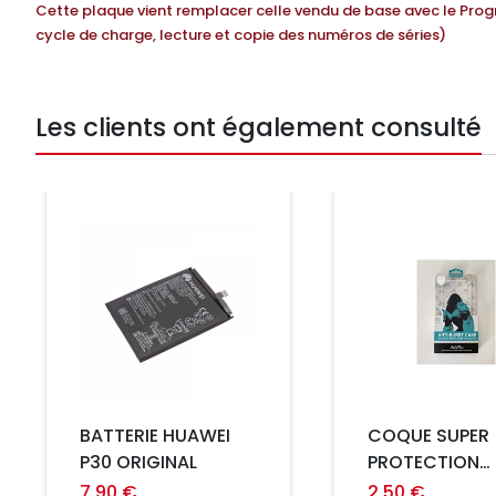
Cette plaque vient remplacer celle vendu de base avec le Prog
cycle de charge, lecture et copie des numéros de séries)
Les clients ont également consulté
Prix
Prix
BATTERIE HUAWEI
COQUE SUPER
P30 ORIGINAL
PROTECTION
SAMSUNG A11
7,90 €
2,50 €