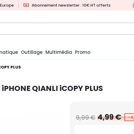
l'Europe
Abonnement newsletter : 10€ HT offerts
matique
Outillage
Multimédia
Promo
COPY PLUS
iPHONE QIANLI iCOPY PLUS
4,99 €
9,99 €
- 6