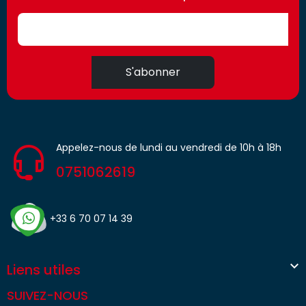
access.fr
S'abonner
Appelez-nous de lundi au vendredi de 10h à 18h
0751062619
+33 6 70 07 14 39

Liens utiles
SUIVEZ-NOUS