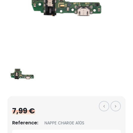
7,99 €
Reference:
NAPPE CHARGE A10S