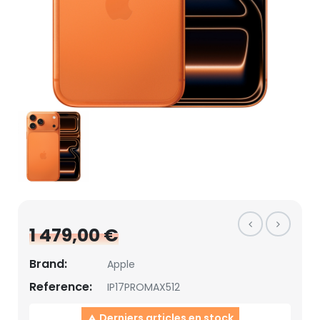
1 479,00 €
Brand:
Apple
Reference:
IP17PROMAX512
Derniers articles en stock
