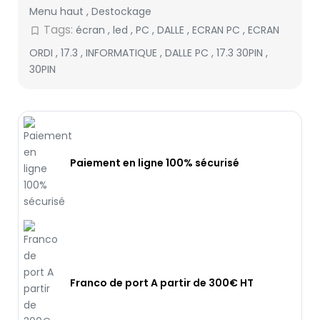
Menu haut
,
Destockage
Tags:
écran
,
led
,
PC
,
DALLE
,
ECRAN PC
,
ECRAN
bookmark_border
ORDI
,
17.3
,
INFORMATIQUE
,
DALLE PC
,
17.3 30PIN
,
30PIN
Paiement en ligne 100% sécurisé
Franco de port A partir de 300€ HT