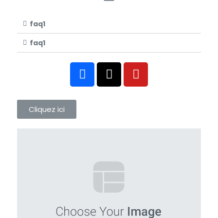
faq1
faq1
Cliquez ici