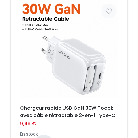
Prix
Chargeur rapide USB GaN 30W Toocki
avec câble rétractable 2-en-1 Type-C
9,99 €
En stock