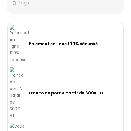
Tags:
bookmark_border
Paiement en ligne 100% sécurisé
Franco de port A partir de 300€ HT