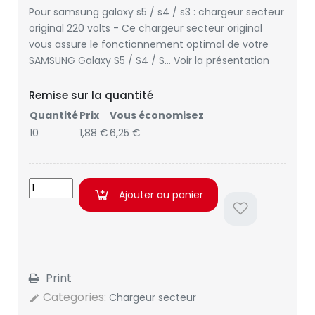
Pour samsung galaxy s5 / s4 / s3 : chargeur secteur
original 220 volts - Ce chargeur secteur original
vous assure le fonctionnement optimal de votre
SAMSUNG Galaxy S5 / S4 / S… Voir la présentation
Remise sur la quantité
Quantité
Prix
Vous économisez
10
1,88 €
6,25 €
Ajouter au panier
Print
Categories:
Chargeur secteur
edit