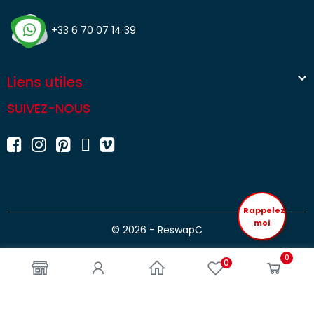
+33 6 70 07 14 39

Liens utiles
SUIVEZ-NOUS
Rappelez
moi
© 2026 - ReswapC
0
0