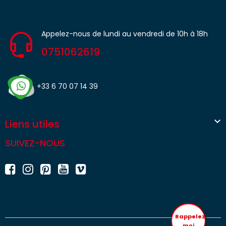
Appelez-nous de lundi au vendredi de 10h à 18h
0751062619
+33 6 70 07 14 39

Liens utiles
SUIVEZ-NOUS
Rappelez
moi